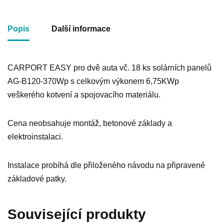
Popis
Další informace
CARPORT EASY pro dvě auta vč. 18 ks solárních panelů
AG-B120-370Wp s celkovým výkonem 6,75KWp
veškerého kotvení a spojovacího materiálu.
Cena neobsahuje montáž, betonové základy a
elektroinstalaci.
Instalace probíhá dle přiloženého návodu na připravené
základové patky.
Související produkty