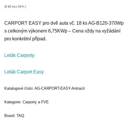
(
0
Kč
bez DPH )
CARPORT EASY pro dvě auta vč. 18 ks AG-B120-370Wp
s celkovým výkonem 6,75KWp – Cena vždy na vyžádání
pro konkrétní případ.
Leták Carporty
Leták Carport Easy
Katalogové číslo:
AG-CARPORT-EASY-Antracit
Kategorie:
Carporty a FVE
Brand:
TAQ