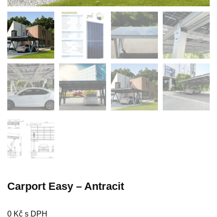
Carport Easy – Antracit
0
Kč
s DPH