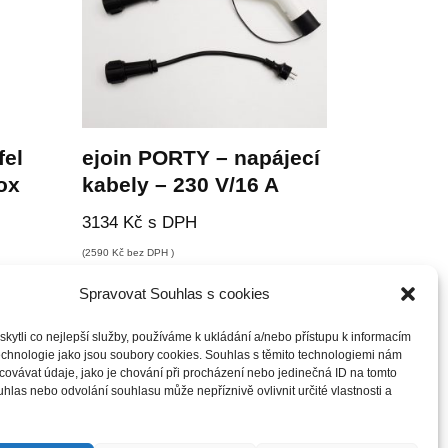
fel
ejoin PORTY – napájecí
ox
kabely – 230 V/16 A
3134
Kč
s DPH
(
2590
Kč
bez DPH )
Spravovat Souhlas s cookies
ytli co nejlepší služby, používáme k ukládání a/nebo přístupu k informacím
technologie jako jsou soubory cookies. Souhlas s těmito technologiemi nám
ovávat údaje, jako je chování při procházení nebo jedinečná ID na tomto
las nebo odvolání souhlasu může nepříznivě ovlivnit určité vlastnosti a