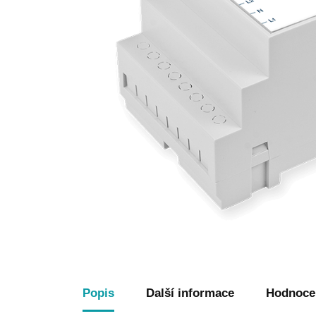
Popis
Další informace
Hodnocen