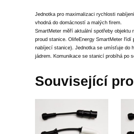
Jednotka pro maximalizaci rychlosti nabíjen
vhodná do domácností a malých firem.
SmartMeter měří aktuální spotřeby objektu n
proud stanice. OlifeEnergy SmartMeter řídí 
nabíjecí stanice). Jednotka se umísťuje do
jádrem. Komunikace se stanicí probíhá po s
Související pr