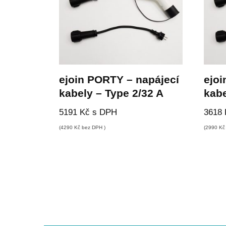
ejoin PORTY – napájecí
ejoi
kabely – Type 2/32 A
kabe
5191
Kč
s DPH
3618
(
4290
Kč
bez DPH )
(
2990
Kč