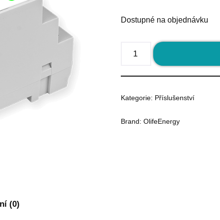
Dostupné na objednávku
Kategorie:
Příslušenství
Brand:
OlifeEnergy
í (0)